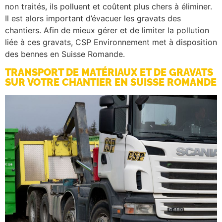
non traités, ils polluent et coûtent plus chers à éliminer.
Il est alors important d’évacuer les gravats des
chantiers. Afin de mieux gérer et de limiter la pollution
liée à ces gravats, CSP Environnement met à disposition
des bennes en Suisse Romande.
TRANSPORT DE MATÉRIAUX ET DE GRAVATS
SUR VOTRE CHANTIER EN SUISSE ROMANDE