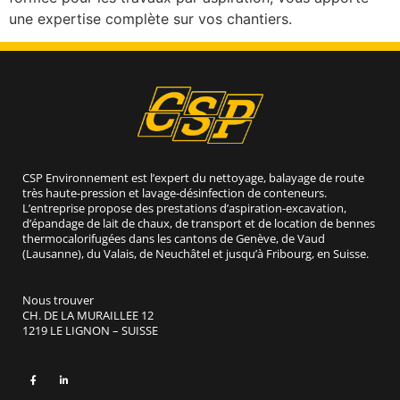
une expertise complète sur vos chantiers.
CSP Environnement est l’expert du nettoyage, balayage de route
très haute-pression et lavage-désinfection de conteneurs.
L’entreprise propose des prestations d’aspiration-excavation,
d’épandage de lait de chaux, de transport et de location de bennes
thermocalorifugées dans les cantons de Genève, de Vaud
(Lausanne), du Valais, de Neuchâtel et jusqu’à Fribourg, en Suisse.
Nous trouver
CH. DE LA MURAILLEE 12
1219 LE LIGNON – SUISSE