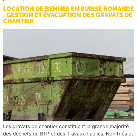
LOCATION DE BENNES EN SUISSE ROMANDE
: GESTION ET ÉVACUATION DES GRAVATS DE
CHANTIER
Les gravats de chantier constituent la grande majorité
des déchets du BTP et des Travaux Publics. Non triés et