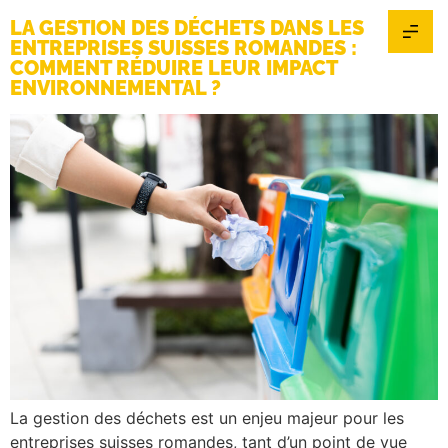
LA GESTION DES DÉCHETS DANS LES
ENTREPRISES SUISSES ROMANDES :
COMMENT RÉDUIRE LEUR IMPACT
ENVIRONNEMENTAL ?
La gestion des déchets est un enjeu majeur pour les
entreprises suisses romandes, tant d’un point de vue