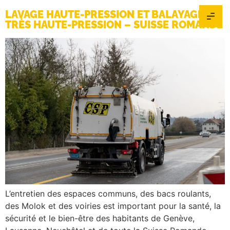
LAVAGE HAUTE-PRESSION ET BALAYAGE
TRÈS HAUTE-PRESSION – SUISSE ROMANDE
L’entretien des espaces communs, des bacs roulants,
des Molok et des voiries est important pour la santé, la
sécurité et le bien-être des habitants de Genève,