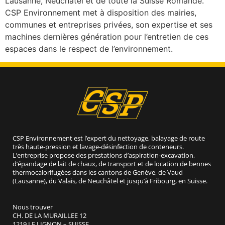
Lausanne, Neuchâtel et de toute la Suisse Romande.
CSP Environnement met à disposition des mairies,
communes et entreprises privées, son expertise et ses
machines dernières génération pour l’entretien de ces
espaces dans le respect de l’environnement.
CSP Environnement est l’expert du nettoyage, balayage de route
très haute-pression et lavage-désinfection de conteneurs.
L’entreprise propose des prestations d’aspiration-excavation,
d’épandage de lait de chaux, de transport et de location de bennes
thermocalorifugées dans les cantons de Genève, de Vaud
(Lausanne), du Valais, de Neuchâtel et jusqu’à Fribourg, en Suisse.
Nous trouver
CH. DE LA MURAILLEE 12
1219 LE LIGNON – SUISSE