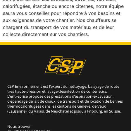
calorifugées, étanche ou encore citernes, notre équipe
saura vous conseiller pour répondre à vos besoins et
aux exigences de votre chantier. Nos chauffeurs se
chargent du transport de vos matériaux et de leur
collecte directement sur vos chantiers.
CSP Environnement est l’expert du nettoyage, balayage de route
très haute-pression et lavage-désinfection de conteneurs.
L’entreprise propose des prestations d’aspiration-excavation,
d’épandage de lait de chaux, de transport et de location de bennes
thermocalorifugées dans les cantons de Genève, de Vaud
(Lausanne), du Valais, de Neuchâtel et jusqu’à Fribourg, en Suisse.
Nous trouver