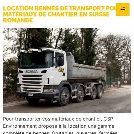
LOCATION BENNES DE TRANSPORT POUR
MATÉRIAUX DE CHANTIER EN SUISSE
ROMANDE
Pour transporter vos matériaux de chantier, CSP
Environnement propose à la location une gamme
complète de bennes. Grutables, ouvertes, fermées,