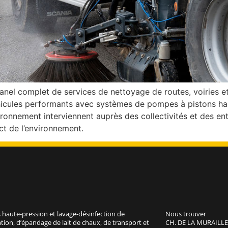
el complet de services de nettoyage de routes, voiries et
icules performants avec systèmes de pompes à pistons hau
ronnement interviennent auprès des collectivités et des en
ct de l’environnement.
 haute-pression et lavage-désinfection de
Nous trouver
tion, d’épandage de lait de chaux, de transport et
CH. DE LA MURAILLE