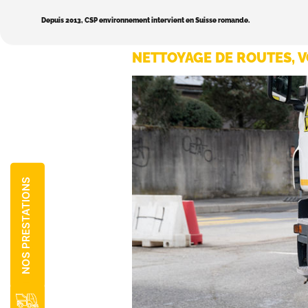
Depuis 2013, CSP environnement intervient en Suisse romande.
NETTOYAGE DE ROUTES, V
NOS PRESTATIONS