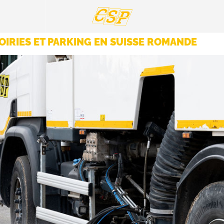
OIRIES ET PARKING EN SUISSE ROMANDE