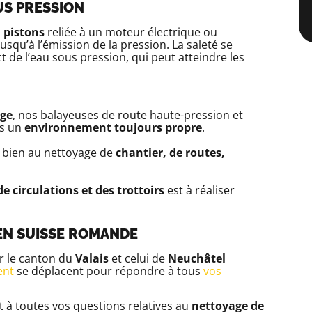
US PRESSION
 pistons
reliée à un moteur électrique ou
usqu’à l’émission de la pression. La saleté se
 de l’eau sous pression, qui peut atteindre les
age
, nos balayeuses de route haute-pression et
ns un
environnement toujours propre
.
i bien au nettoyage de
chantier, de routes,
e circulations et des trottoirs
est à réaliser
EN SUISSE ROMANDE
ar le canton du
Valais
et celui de
Neuchâtel
ent
se déplacent pour répondre à tous
vos
 à toutes vos questions relatives au
nettoyage de