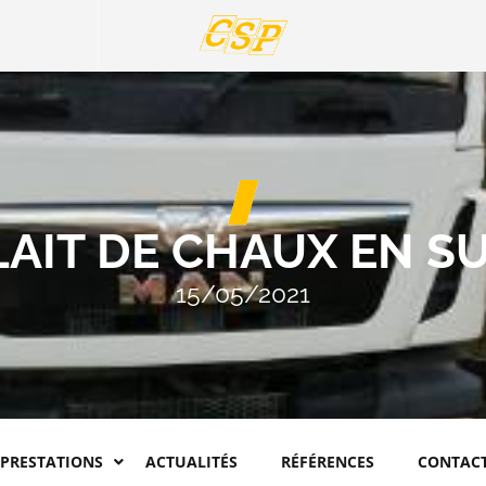
LAIT DE CHAUX EN S
15/05/2021
 PRESTATIONS
ACTUALITÉS
RÉFÉRENCES
CONTAC