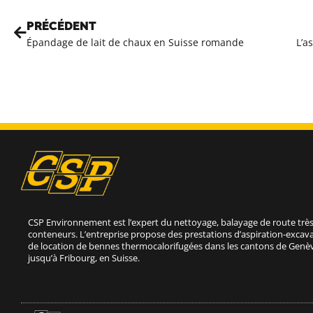
PRÉCÉDENT
Épandage de lait de chaux en Suisse romande
CSP Environnement est l’expert du nettoyage, balayage de route très
conteneurs. L’entreprise propose des prestations d’aspiration-excava
de location de bennes thermocalorifugées dans les cantons de Genèv
jusqu’à Fribourg, en Suisse.