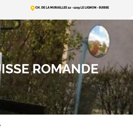
CH. DE LA MURAILLEE 12 - 1219 LE LIGNON - SUISSE
UISSE ROMANDE
T