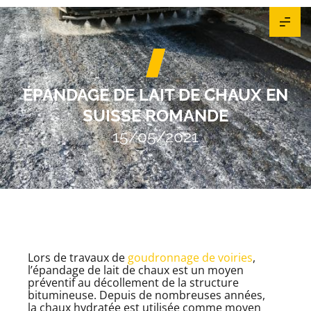
ÉPANDAGE DE LAIT DE CHAUX EN
SUISSE ROMANDE
15/05/2021
Lors de travaux de
goudronnage de voiries
,
l’épandage de lait de chaux est un moyen
préventif au décollement de la structure
bitumineuse. Depuis de nombreuses années,
la chaux hydratée est utilisée comme moyen