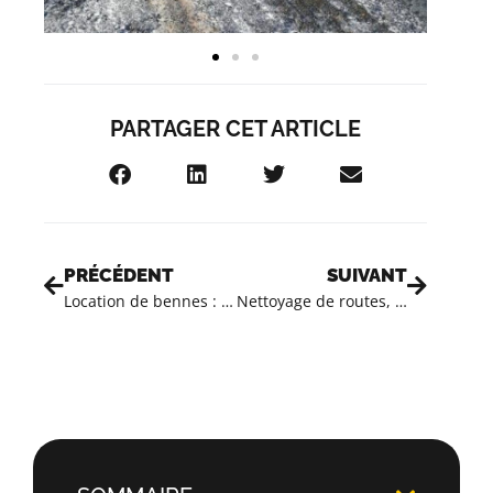
PARTAGER CET ARTICLE
PRÉCÉDENT
SUIVANT
Location de bennes : évacuation des gravats de chantier en Suisse romande
Nettoyage de routes, voiries et parking en Suisse Romande