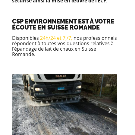
sécurise ainsi la mise en œuvre de l’ECF
.
CSP ENVIRONNEMENT EST À VOTRE
ÉCOUTE EN SUISSE ROMANDE
Disponibles
24h/24 et 7j/7
,
nos professionnels
répondent à toutes vos questions relatives à
l’épandage de lait de chaux en Suisse
Romande.