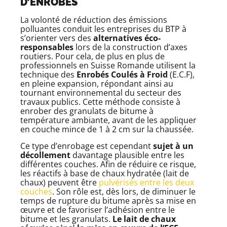
D’ENROBÉS
La volonté de réduction des émissions
polluantes conduit les entreprises du BTP à
s’orienter vers des
alternatives éco-
responsables
lors de la construction d’axes
routiers. Pour cela, de plus en plus de
professionnels en Suisse Romande utilisent la
technique des
Enrobés Coulés à Froid
(E.C.F),
en pleine expansion, répondant ainsi au
tournant environnemental du secteur des
travaux publics. Cette méthode consiste à
enrober des granulats de bitume à
température ambiante, avant de les appliquer
en couche mince de 1 à 2 cm sur la chaussée.
Ce type d’enrobage est cependant
sujet à un
décollement
davantage plausible entre les
différentes couches. Afin de réduire ce risque,
les réactifs à base de chaux hydratée (lait de
chaux) peuvent être
pulvérisés entre les deux
couches
. Son rôle est, dès lors, de diminuer le
temps de rupture du bitume après sa mise en
œuvre et de favoriser l’adhésion entre le
bitume et les granulats.
Le lait de chaux