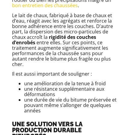
routier ou bien les précipitations malgré un
bon entretien des chaussées
.
Le lait de chaux, fabriqué à base de chaux et
d’eau, réagit avec les agrégats et renforce la
bonne adhérence entre les couches. D’autre
part, la dispersion des micro-particules de
chaux accroît la
rigidité des couches
d’enrobés
entre elles. Sur ces points, ce
traitement augmente significativement les
performances de la chaussée sans pour
autant rendre le bitume plus fragile ou plus
cher.
Il est aussi important de souligner :
une amélioration de la tenue à froid
une résistance supplémentaire aux
déformations
une durée de vie du bitume préservée et
pouvant même s’allonger de quelques
années
UNE SOLUTION VERS LA
PRODUCTION DURABLE