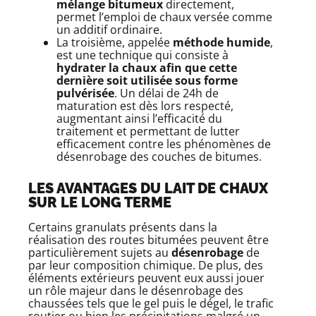
mélange bitumeux
directement
,
permet l’emploi de chaux versée comme
un additif ordinaire.
La troisième, appelée
méthode humide
,
est une technique qui consiste à
hydrater la chaux afin que cette
dernière soit utilisée sous forme
pulvérisée
. Un délai de 24h de
maturation est dès lors respecté,
augmentant ainsi l’efficacité du
traitement et permettant de lutter
efficacement contre les phénomènes de
désenrobage des couches de bitumes.
LES AVANTAGES DU LAIT DE CHAUX
SUR LE LONG TERME
Certains granulats présents dans la
réalisation des routes bitumées peuvent être
particulièrement sujets au
désenrobage
de
par leur composition chimique. De plus, des
éléments extérieurs peuvent eux aussi jouer
un rôle majeur dans le désenrobage des
chaussées tels que le gel puis le dégel, le trafic