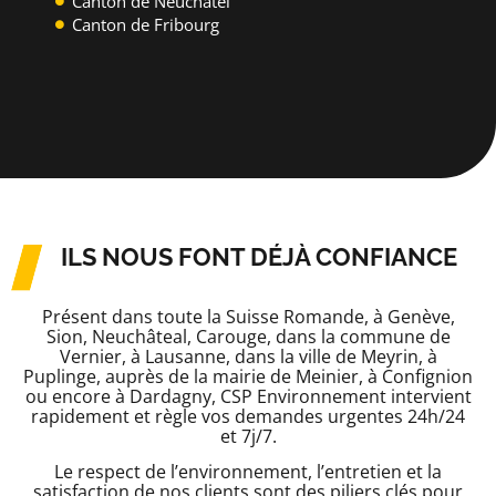
Canton de Neuchâtel
Canton de Fribourg
ILS NOUS FONT DÉJÀ CONFIANCE
Présent dans toute la Suisse Romande, à Genève,
Sion, Neuchâteal, Carouge, dans la commune de
Vernier, à Lausanne, dans la ville de Meyrin, à
Puplinge, auprès de la mairie de Meinier, à Confignion
ou encore à Dardagny, CSP Environnement intervient
rapidement et règle vos demandes urgentes 24h/24
et 7j/7.
Le respect de l’environnement, l’entretien et la
satisfaction de nos clients sont des piliers clés pour