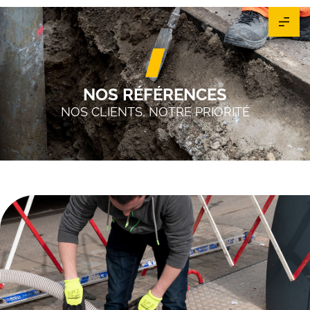
NOS RÉFÉRENCES
NOS CLIENTS, NOTRE PRIORITÉ