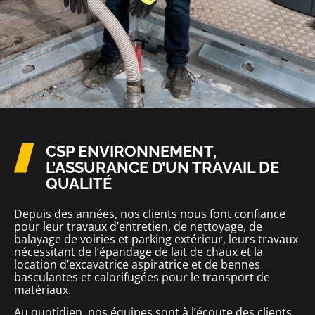
CSP ENVIRONNEMENT,
L’ASSURANCE D’UN TRAVAIL DE
QUALITÉ
Depuis des années, nos clients nous font confiance
pour leur travaux d’entretien, de nettoyage, de
balayage de voiries et parking extérieur, leurs travaux
nécessitant de l’épandage de lait de chaux et la
location d’excavatrice aspiratrice et de bennes
basculantes et calorifugées pour le transport de
matériaux.
Au quotidien, nos équipes sont à l’écoute des clients