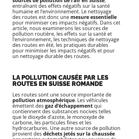
sources de pollution de l’air en Suisse
,
entraînant des effets négatifs sur la santé
humaine et l’environnement. Le nettoyage
des routes est donc une
mesure essentielle
pour minimiser ces impacts négatifs. Dans cet
article, nous examinerons les sources de
pollution routière, les effets sur la santé et
l’environnement, les techniques de nettoyage
des routes en été, les pratiques durables
pour minimiser les impacts négatifs et pour
un nettoyage durable des routes.
LA POLLUTION CAUSÉE PAR LES
ROUTES EN SUISSE ROMANDE
Les routes sont une source importante de
pollution atmosphérique
. Les véhicules
émettent des
gaz d’échappement
qui
contiennent des substances nocives telles
que le dioxyde d’azote, le monoxyde de
carbone, les particules fines et les
hydrocarbures. Une autre source de pollution
provient des
déchets jetés sur la chaussée