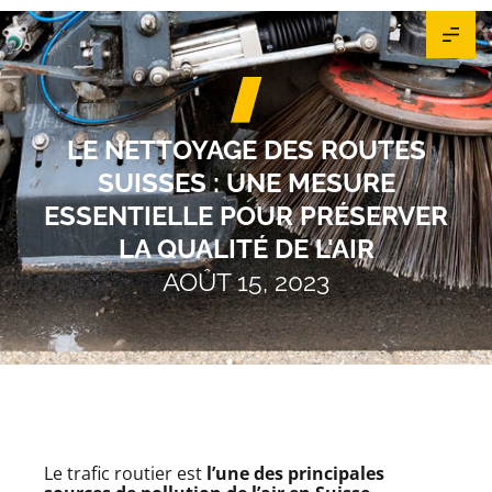
LE NETTOYAGE DES ROUTES
SUISSES : UNE MESURE
ESSENTIELLE POUR PRÉSERVER
LA QUALITÉ DE L'AIR
AOÛT 15, 2023
Le trafic routier est
l’une des principales