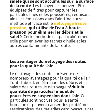
saleté qui se sont accumulés sur la surface
de la route
. Les balayeuses peuvent être
équipées de filtres pour capturer les
particules fines et les poussières, réduisant
ainsi les émissions dans l’air. Une autre
méthode efficace est le
nettoyage haute-
pression
, qui utilise de l’eau à haute
pression pour éliminer les débris et la
saleté
. Cette méthode est particulièrement
utile pour enlever les taches d’huile et les
autres contaminants de la route.
Les avantages du nettoyage des routes
pour la qualité de l’air
Le nettoyage des routes présente de
nombreux avantages pour la qualité de l’air.
Tout d’abord, en éliminant les débris et la
saleté des routes, le nettoyage r
éduit la
quantité de particules fines et de
poussières en suspension dans l’air
. Ces
particules sont nocives pour la santé
humaine et peuvent causer des problèmes
respiratoires, des maladies cardiovasculaires.