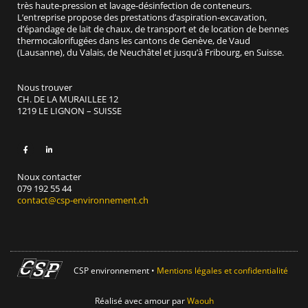
très haute-pression et lavage-désinfection de conteneurs.
L’entreprise propose des prestations d’aspiration-excavation,
d’épandage de lait de chaux, de transport et de location de bennes
thermocalorifugées dans les cantons de Genève, de Vaud
(Lausanne), du Valais, de Neuchâtel et jusqu’à Fribourg, en Suisse.
Nous trouver
CH. DE LA MURAILLEE 12
1219 LE LIGNON – SUISSE
Noux contacter
079 192 55 44
contact@csp-environnement.ch
CSP environnement •
Mentions légales et confidentialité
Réalisé avec amour par
Waouh